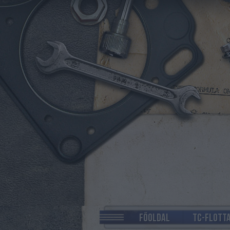
FŐOLDAL
TC-FLOTT