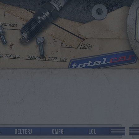
A
BELTERJ
OMFG
LOL