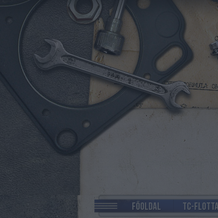
FŐOLDAL
TC-FLOTT