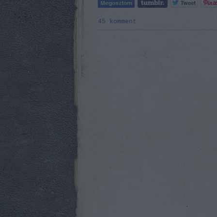
45
komment