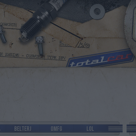
A
BELTERJ
OMFG
LOL