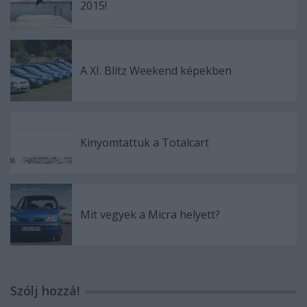
2015!
A XI. Blitz Weekend képekben
Kinyomtattuk a Totalcart
Mit vegyek a Micra helyett?
Szólj hozzá!