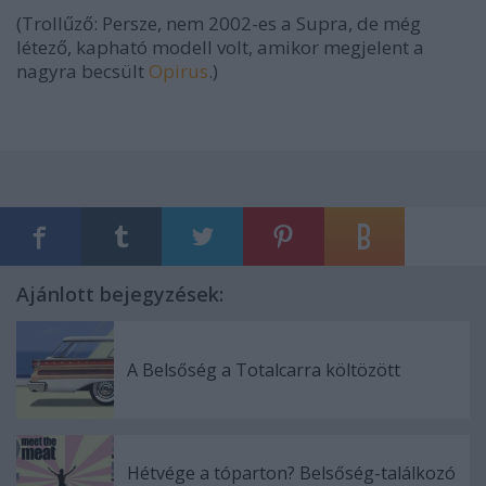
(Trollűző: Persze, nem 2002-es a Supra, de még
létező, kapható modell volt, amikor megjelent a
nagyra becsült
Opirus
.)
Ajánlott bejegyzések:
A Belsőség a Totalcarra költözött
Hétvége a tóparton? Belsőség-találkozó