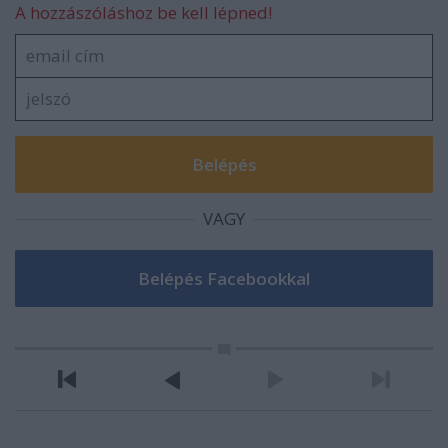
A hozzászóláshoz be kell lépned!
VAGY