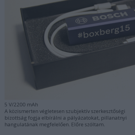
5 V/2200 mAh
A közismerten végletesen szubjektív szerkesztőségi
bizottság fogja elbírálni a pályázatokat, pillanatnyi
hangulatának megfelelően. Előre szóltam.