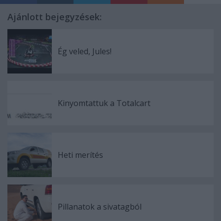
Ajánlott bejegyzések:
Ég veled, Jules!
Kinyomtattuk a Totalcart
Heti merítés
Pillanatok a sivatagból