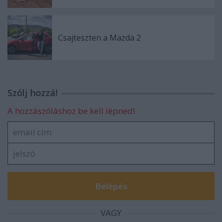
Csajteszten a Mazda 2
Szólj hozzá!
A hozzászóláshoz be kell lépned!
VAGY