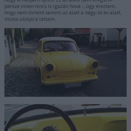
persze innen nincs is igazán hová -, úgy éreztem,
hogy nem történt semmi az alatt a négy-öt év alatt,
mióta utoljára láttam.