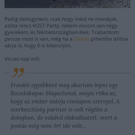
Pedig dehogynem, csak hogy mást ne mondjak,
azóta nincs KGST Party, nekem viszont van négy
gyerekem, és Németországban élek. Trabantom
persze most is van, még ha a
Zombi
pihenőre állítva
várja is, hogy ő is kikerüljön.
Vicces nap volt.
Frankit egyébként meg akartam lepni egy
Rozsdakupac Magazinnal, mégis ritka az,
hogy az ember autója címlapon szerepel. A
szerkesztőség partner is volt rögtön a
dologban, de valahol elakadhatott, mert a
postás még nem ért ide vele...