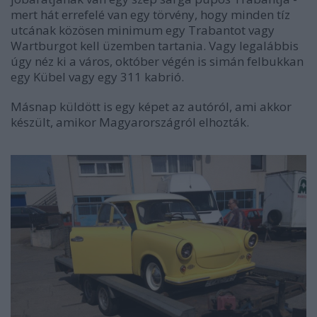
mert hát errefelé van egy törvény, hogy minden tíz
utcának közösen minimum egy Trabantot vagy
Wartburgot kell üzemben tartania. Vagy legalábbis
úgy néz ki a város, október végén is simán felbukkan
egy Kübel vagy egy 311 kabrió.
Másnap küldött is egy képet az autóról, ami akkor
készült, amikor Magyarországról elhozták.