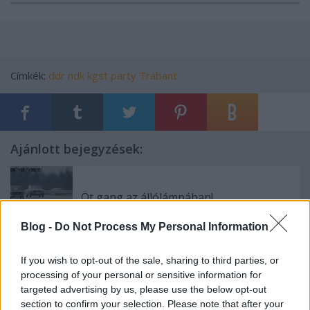
Címkék:
ddr
ndk
kgst party
Trabant
Ajánlott bejegyzések:
Öt gang az állólámpában!
Blog -
Do Not Process My Personal Information
If you wish to opt-out of the sale, sharing to third parties, or
Heti merítés
processing of your personal or sensitive information for
targeted advertising by us, please use the below opt-out
section to confirm your selection. Please note that after your