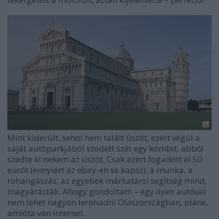
Mint kiderült, sehol nem talált úszót, ezért végül a
saját autóparkjából szedett szét egy kombit, abból
szedte ki nekem az úszót. Csak azért fogadott el 50
eurót (ennyiért az ebay-en se kapsz), a munka, a
rohangászás, az egyebek márkatársi segítség mind,
magyarázták. Ahogy gondoltam – egy ilyen autóval
nem lehet nagyon lerohadni Olaszországban, pláne,
amióta van internet.