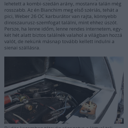
lehetett a kombi-szedán arány, mostanra talán még
rosszabb. Az én Bianchim meg első szériás, tehát a
pici, Weber 26 OC karburátor van rajta, könnyebb
dinoszaurusz-szemfogat találni, mint ehhez úszót.
Persze, ha lenne időm, lenne rendes internetem, egy-
két hét alatt biztos találnék valahol a világban hozzá
valót, de nekünk másnap tovább kellett indulni a
sienai szállásra.