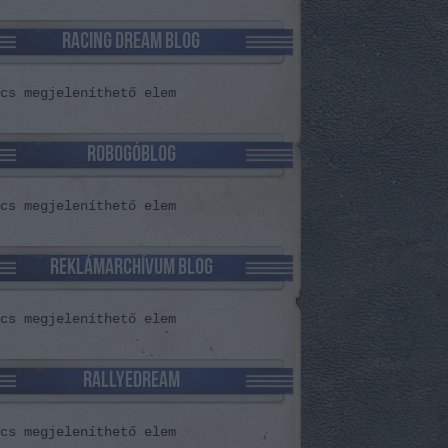
RACING DREAM BLOG
cs megjeleníthető elem
ROBOGÓBLOG
cs megjeleníthető elem
REKLÁMARCHÍVUM BLOG
cs megjeleníthető elem
RALLYEDREAM
cs megjeleníthető elem