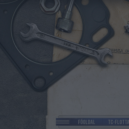
FŐOLDAL
TC-FLOTT