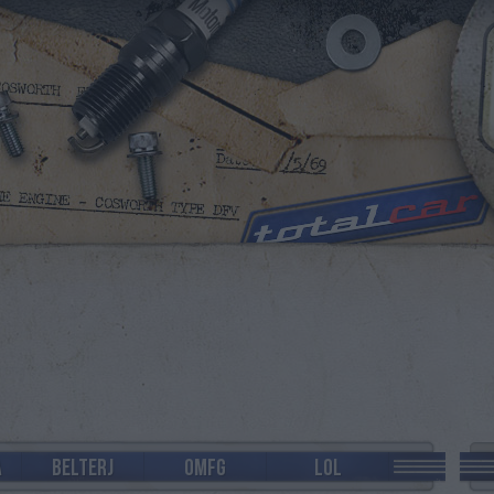
A
BELTERJ
OMFG
LOL