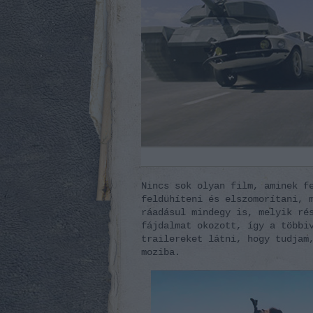
Nincs sok olyan film, aminek f
feldühíteni és elszomorítani, 
ráadásul mindegy is, melyik ré
fájdalmat okozott, így a többi
trailereket látni, hogy tudjam
moziba.