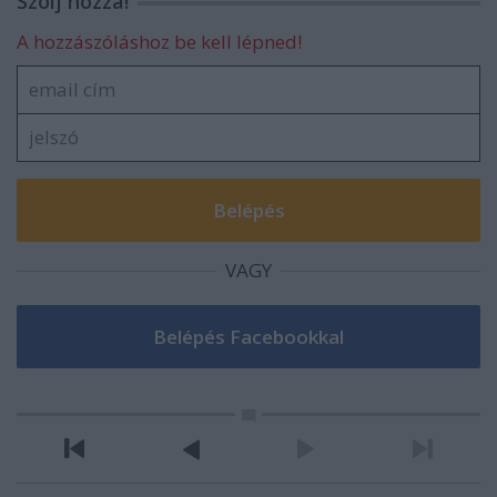
Szólj hozzá!
A hozzászóláshoz be kell lépned!
VAGY