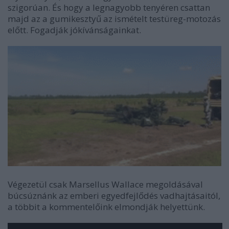
szigorúan. És hogy a legnagyobb tenyéren csattan
majd az a gumikesztyű az ismételt testüreg-motozás
előtt. Fogadják jókívánságainkat.
Végezetül csak Marsellus Wallace megoldásával
búcsúznánk az emberi egyedfejlődés vadhajtásaitól,
a többit a kommentelőink elmondják helyettünk.