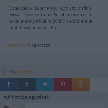
Megelégelte a kormány, hogy egyre több,
becslések szerint már közel harmincezer
hazai autós próbál külföldi rendszámmal
adót, bírságot elkerülni.
Mai cikkünk
blogposztja.
Címkék:
vélemény
Ajánlott bejegyzések: