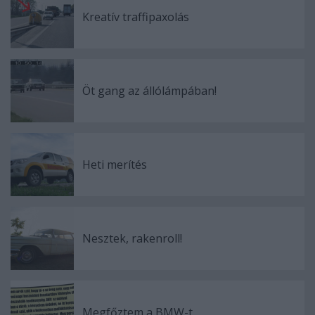
Kreatív traffipaxolás
Öt gang az állólámpában!
Heti merítés
Nesztek, rakenroll!
Megfőztem a BMW-t