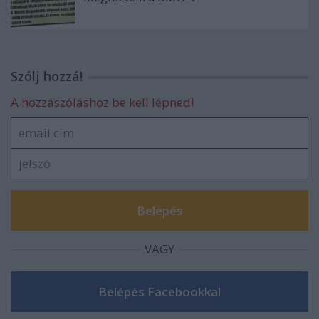
Szólj hozzá!
A hozzászóláshoz be kell lépned!
VAGY