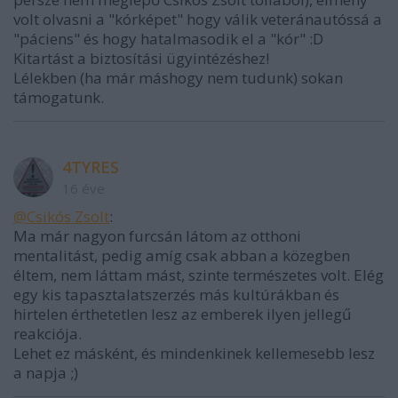
volt olvasni a "kórképet" hogy válik veteránautóssá a
"páciens" és hogy hatalmasodik el a "kór" :D
Kitartást a biztosítási ügyintézéshez!
Lélekben (ha már máshogy nem tudunk) sokan
támogatunk.
4TYRES
16 éve
@Csikós Zsolt
:
Ma már nagyon furcsán látom az otthoni
mentalitást, pedig amíg csak abban a közegben
éltem, nem láttam mást, szinte természetes volt. Elég
egy kis tapasztalatszerzés más kultúrákban és
hirtelen érthetetlen lesz az emberek ilyen jellegű
reakciója.
Lehet ez másként, és mindenkinek kellemesebb lesz
a napja ;)