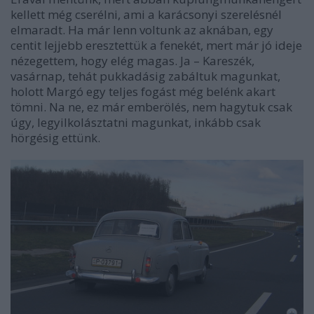
kellett még cserélni, ami a karácsonyi szerelésnél
elmaradt. Ha már lenn voltunk az aknában, egy
centit lejjebb eresztettük a fenekét, mert már jó ideje
nézegettem, hogy elég magas. Ja – Kareszék,
vasárnap, tehát pukkadásig zabáltuk magunkat,
holott Margó egy teljes fogást még belénk akart
tömni. Na ne, ez már emberölés, nem hagytuk csak
úgy, legyilkolásztatni magunkat, inkább csak
hörgésig ettünk.