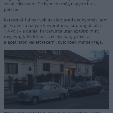
sokat cikkeztem. De ilyenkor még nagyon buli,
persze.
Karesznál 1,4 bar volt az alapjárati olajnyomás, ami
jó, Érdnél, a pályán kinyomtam a kuplungot, ott is
1,4 volt – a dániai hercehurca után ez több mint
megnyugtató. Itthon csak egy hangyányit az
alapjáraton kellett tekerni, különben minden faja.