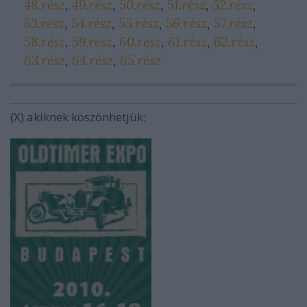
48.rész
,
49.rész
,
50.rész
,
51.rész
,
52.rész
,
53.rész
,
54.rész
,
55.rész
,
56.rész
,
57.rész
,
58.rész
,
59.rész
,
60.rész
,
61.rész
,
62.rész
,
63.rész
,
64.rész
,
65.rész
(X) akiknek köszönhetjük: