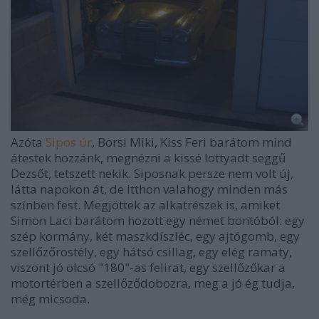
Azóta
Sipos úr
, Borsi Miki, Kiss Feri barátom mind
átestek hozzánk, megnézni a kissé lottyadt seggű
Dezsőt, tetszett nekik. Siposnak persze nem volt új,
látta napokon át, de itthon valahogy minden más
színben fest. Megjöttek az alkatrészek is, amiket
Simon Laci barátom hozott egy német bontóból: egy
szép kormány, két maszkdíszléc, egy ajtógomb, egy
szellőzőrostély, egy hátsó csillag, egy elég ramaty,
viszont jó olcsó "180"-as felirat, egy szellőzőkar a
motortérben a szellőződobozra, meg a jó ég tudja,
még micsoda.