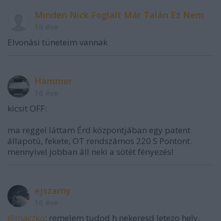
Minden Nick Foglalt Már Talán Ez Nem
16 éve
Elvonási tüneteim vannak
Hammer
16 éve
kicsit OFF:
ma reggel láttam Érd központjában egy patent
állapotú, fekete, OT rendszámos 220 S Pontont.
mennyivel jobban áll neki a sötét fényezés!
ejszarny
16 éve
@maczko
: remelem tudod h nekeresd letezo hely,