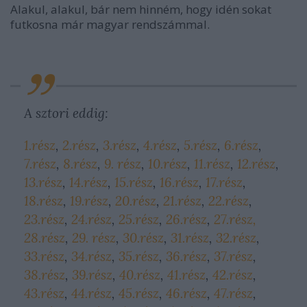
Alakul, alakul, bár nem hinném, hogy idén sokat
futkosna már magyar rendszámmal.
A sztori eddig:
1.rész
,
2.rész
,
3.rész
,
4.rész
,
5.rész
,
6.rész
,
7.rész
,
8.rész
,
9. rész
,
10.rész
,
11.rész
,
12.rész
,
13.rész
,
14.rész
,
15.rész
,
16.rész
,
17.rész
,
18.rész
,
19.rész
,
20.rész
,
21.rész
,
22.rész
,
23.rész
,
24.rész
,
25.rész
,
26.rész
,
27.rész,
28.rész
,
29. rész
,
30.rész
,
31.rész
,
32.rész
,
33.rész
,
34.rész
,
35.rész
,
36.rész
,
37.rész
,
38.rész
,
39.rész
,
40.rész
,
41.rész
,
42.rész
,
43.rész
,
44.rész
,
45.rész
,
46.rész
,
47.rész
,