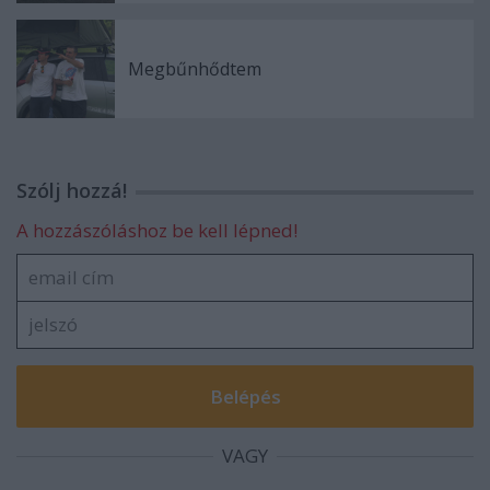
Megbűnhődtem
Szólj hozzá!
A hozzászóláshoz be kell lépned!
VAGY