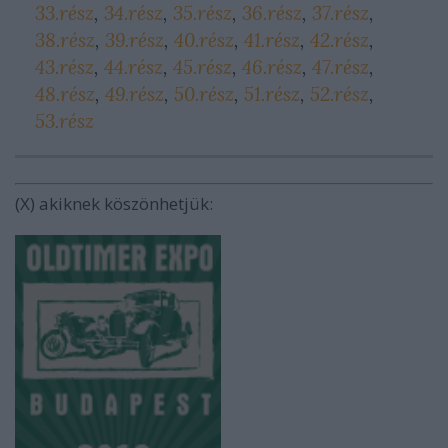
33.rész
,
34.rész
,
35.rész
,
36.rész
,
37.rész
,
38.rész
,
39.rész
,
40.rész
,
41.rész
,
42.rész
,
43.rész
,
44.rész
,
45.rész
,
46.rész
,
47.rész
,
48.rész
,
49.rész
,
50.rész
,
51.rész
,
52.rész
,
53.rész
(X) akiknek köszönhetjük: