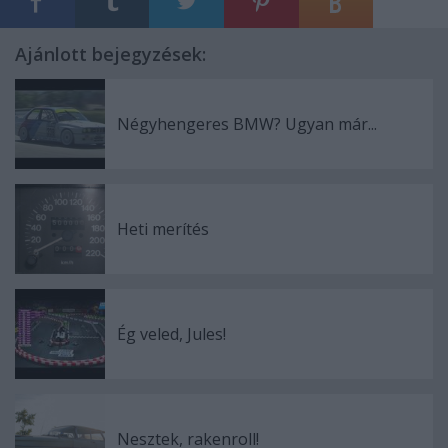
Ajánlott bejegyzések:
Négyhengeres BMW? Ugyan már...
Heti merítés
Ég veled, Jules!
Nesztek, rakenroll!