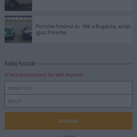
Porsche-futómű és -fék a Bogárba, aztán
igazi Porsche
Szólj hozzá!
A hozzászóláshoz be kell lépned!