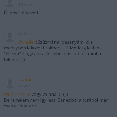
16 éve
Új poszt érkezett
16 éve
@vladek
: Szűzmária Idesanyám, ki a
mennyben lakozol titokban... :D Meddig kellene
"éhezni", hogy a csaj kezébe mást adjak, mint a
telefon? :))
szalai
16 éve
@Balchee74
: Vagy valahol :-)))))
De remélem nem így lesz. Bár ebből a túrából már
csak ez hiányzik.