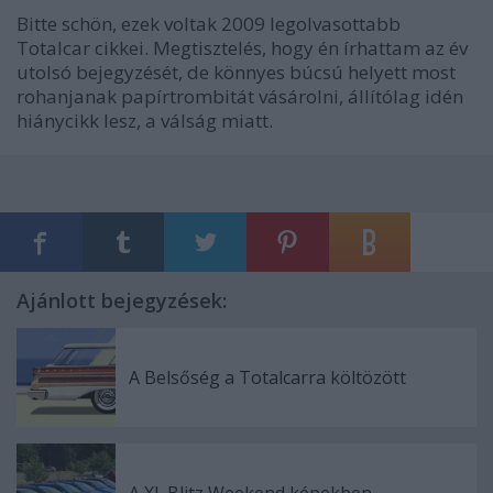
Bitte schön, ezek voltak 2009 legolvasottabb
Totalcar cikkei. Megtisztelés, hogy én írhattam az év
utolsó bejegyzését, de könnyes búcsú helyett most
rohanjanak papírtrombitát vásárolni, állítólag idén
hiánycikk lesz, a válság miatt.
Ajánlott bejegyzések:
A Belsőség a Totalcarra költözött