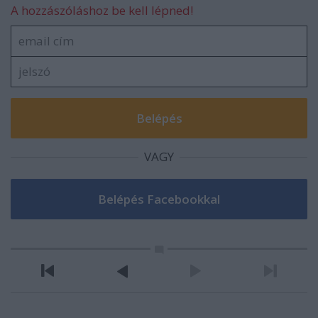
A hozzászóláshoz be kell lépned!
VAGY